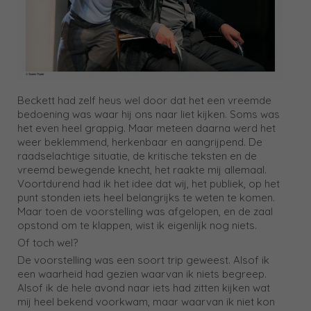
Beckett had zelf heus wel door dat het een vreemde
bedoening was waar hij ons naar liet kijken. Soms was
het even heel grappig. Maar meteen daarna werd het
weer beklemmend, herkenbaar en aangrijpend. De
raadselachtige situatie, de kritische teksten en de
vreemd bewegende knecht, het raakte mij allemaal.
Voortdurend had ik het idee dat wij, het publiek, op het
punt stonden iets heel belangrijks te weten te komen.
Maar toen de voorstelling was afgelopen, en de zaal
opstond om te klappen, wist ik eigenlijk nog niets.
Of toch wel?
De voorstelling was een soort trip geweest. Alsof ik
een waarheid had gezien waarvan ik niets begreep.
Alsof ik de hele avond naar iets had zitten kijken wat
mij heel bekend voorkwam, maar waarvan ik niet kon