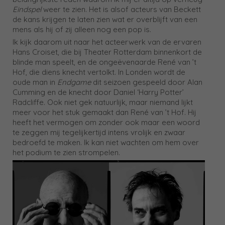
Eindspel
weer te zien. Het is alsof acteurs van Beckett
de kans krijgen te laten zien wat er overblijft van een
mens als hij of zij alleen nog een pop is.
Ik kijk daarom uit naar het acteerwerk van de ervaren
Hans Croiset, die bij Theater Rotterdam binnenkort de
blinde man speelt, en de ongeëvenaarde René van ’t
Hof, die diens knecht vertolkt. In Londen wordt de
oude man in
Endgame
dit seizoen gespeeld door Alan
Cumming en de knecht door Daniel ‘Harry Potter’
Radcliffe. Ook niet gek natuurlijk, maar niemand lijkt
meer voor het stuk gemaakt dan René van ’t Hof. Hij
heeft het vermogen om zonder ook maar een woord
te zeggen mij tegelijkertijd intens vrolijk en zwaar
bedroefd te maken. Ik kan niet wachten om hem over
het podium te zien strompelen.