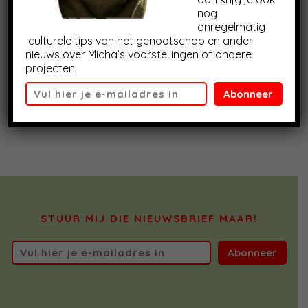
nog
onregelmatig
culturele tips van het genootschap en ander
nieuws over Micha’s voorstellingen of andere
projecten
Abonneer
STUUR MIJ DIE NIEUWSBRIEF MAAR!
Abonneer