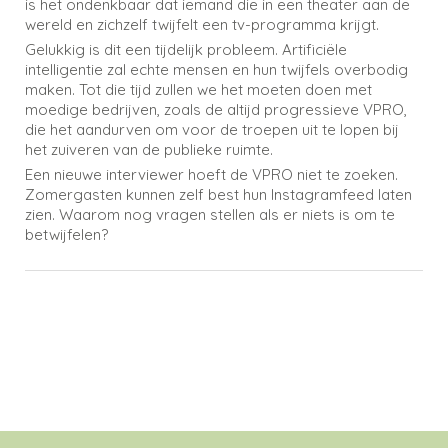
is het ondenkbaar dat iemand die in een theater aan de
wereld en zichzelf twijfelt een tv-programma krijgt.
Gelukkig is dit een tijdelijk probleem. Artificiële
intelligentie zal echte mensen en hun twijfels overbodig
maken. Tot die tijd zullen we het moeten doen met
moedige bedrijven, zoals de altijd progressieve VPRO,
die het aandurven om voor de troepen uit te lopen bij
het zuiveren van de publieke ruimte.
Een nieuwe interviewer hoeft de VPRO niet te zoeken.
Zomergasten kunnen zelf best hun Instagramfeed laten
zien. Waarom nog vragen stellen als er niets is om te
betwijfelen?