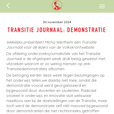
ENGLISH
Toggl
naviga
30 november 2024
TRANSITIE JOURNAAL: DEMONSTRATIE
Wekelijks presenteert Micha Wertheim een Transitie
Journaal voor de lezers van de Volkskrantwebsite.
De afdeling onderzoeksjournalistiek van het Transitie
Journaal is de afgelopen week druk bezig geweest met
uitzoeken waarom er zo weinig mensen op anti-
Transitiedemonstraties afkomen.
De betoging eerder deze week tegen bezuinigingen op
het onderwijs tellen we daarbij niet mee, omdat die
demonstratie vooral werd georganiseerd en
bijgewoond door docenten en studenten. Radicaal
snoeien in onderwijs en innovatie sluit weliswaar
naadloos aan bij de doelstellingen van de Transitie, maar
toch werd de demonstratie zelf níét massaal bijgewoond
door demonstranten die niet rechtstreeks getroffen