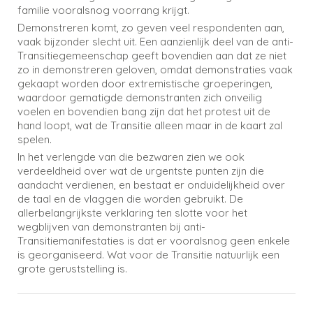
familie vooralsnog voorrang krijgt.
Demonstreren komt, zo geven veel respondenten aan,
vaak bijzonder slecht uit. Een aanzienlijk deel van de anti-
Transitiegemeenschap geeft bovendien aan dat ze niet
zo in demonstreren geloven, omdat demonstraties vaak
gekaapt worden door extremistische groeperingen,
waardoor gematigde demonstranten zich onveilig
voelen en bovendien bang zijn dat het protest uit de
hand loopt, wat de Transitie alleen maar in de kaart zal
spelen.
In het verlengde van die bezwaren zien we ook
verdeeldheid over wat de urgentste punten zijn die
aandacht verdienen, en bestaat er onduidelijkheid over
de taal en de vlaggen die worden gebruikt. De
allerbelangrijkste verklaring ten slotte voor het
wegblijven van demonstranten bij anti-
Transitiemanifestaties is dat er vooralsnog geen enkele
is georganiseerd. Wat voor de Transitie natuurlijk een
grote geruststelling is.