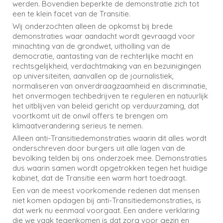
werden. Bovendien beperkte de demonstratie zich tot
een te klein facet van de Transitie.
Wij onderzochten alleen de opkomst bij brede
demonstraties waar aandacht wordt gevraagd voor
minachting van de grondwet, uitholling van de
democratie, aantasting van de rechterlijke macht en
rechtsgelijkheid, verdachtmaking van en bezuinigingen
op universiteiten, aanvallen op de journalistiek,
normaliseren van onverdraagzaamheid en discriminatie,
het onvermogen techbedrijven te reguleren en natuurlijk
het uitblijven van beleid gericht op verduurzaming, dat
voortkomt uit de onwil offers te brengen om
klimaatverandering serieus te nemen.
Alleen anti-Transitiedemonstraties waarin dit alles wordt
onderschreven door burgers uit alle lagen van de
bevolking telden bij ons onderzoek mee. Demonstraties
dus waarin samen wordt opgetrokken tegen het huidige
kabinet, dat de Transitie een warm hart toedraagt.
Een van de meest voorkomende redenen dat mensen
niet komen opdagen bij anti-Transitiedemonstraties, is
dat werk nu eenmaal voorgaat. Een andere verklaring
die we vaak tegenkomen is dat zorg voor gezin en