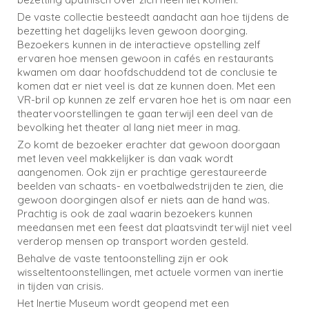
De vaste collectie besteedt aandacht aan hoe tijdens de
bezetting het dagelijks leven gewoon doorging.
Bezoekers kunnen in de interactieve opstelling zelf
ervaren hoe mensen gewoon in cafés en restaurants
kwamen om daar hoofdschuddend tot de conclusie te
komen dat er niet veel is dat ze kunnen doen. Met een
VR-bril op kunnen ze zelf ervaren hoe het is om naar een
theatervoorstellingen te gaan terwijl een deel van de
bevolking het theater al lang niet meer in mag.
Zo komt de bezoeker erachter dat gewoon doorgaan
met leven veel makkelijker is dan vaak wordt
aangenomen. Ook zijn er prachtige gerestaureerde
beelden van schaats- en voetbalwedstrijden te zien, die
gewoon doorgingen alsof er niets aan de hand was.
Prachtig is ook de zaal waarin bezoekers kunnen
meedansen met een feest dat plaatsvindt terwijl niet veel
verderop mensen op transport worden gesteld.
Behalve de vaste tentoonstelling zijn er ook
wisseltentoonstellingen, met actuele vormen van inertie
in tijden van crisis.
Het Inertie Museum wordt geopend met een