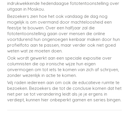
indrukwekkende hedendaagse fototentoonstelling over
uitgaan in Moskou.
Bezoekers zien hoe het ook vandaag de dag nog
mogelijk is om overmand door machteloosheid een
feestje te bouwen. Over een halfjaar zal die
fototentoonstelling gaan over mensen die online
voortdurend hun ongenoegen kenbaar maken door hun
profielfoto aan te passen, maar verder ook niet goed
weten wat ze moeten doen.
Ook wordt gewerkt aan een speciale expositie over
columnisten die op ironische wijze hun eigen
onvermogen om tot iets te komen van zich af schrijven,
zonder wezenlijk in actie te komen.
Wij raden iedereen aan om ook de educatieve ruimte te
bezoeken. Bezoekers die tot de conclusie komen dat het
niet per se tot verandering leidt als je je ergens in
verdiept, kunnen hier onbeperkt gamen en series bingen.