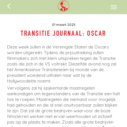
ENGLISH
Toggl
naviga
01 maart 2025
TRANSITIE JOURNAAL: OSCAR
Deze week zullen in de Verenigde Staten de Oscars
worden uitgereikt. Tijdens de prijsuitreiking zullen
filmmakers zich met klem uitspreken tegen de Transitie
zoals die zich in de VS voltrekt. Diezelfde avond nog zal
het Amerikaanse Transitieteam bij monde van de
president woedend uithalen naar wat hij de
Hollywoodelite noemt.
Vervolgens zal hij spijkerharde maatregelen
aankondigen om tegenstanders van de Transitie een halt
toe te roepen. Maatregelen die niemand voor mogelijk
had gehouden en die al snel onuitvoerbaar zullen blijken
te zijn. Dat zal de grote bedrijven waarvoor de boze
filmsterren werken niet ervan weerhouden uit zichzelf
pas op de plaats te maken. Zoals alle grote bedrijven