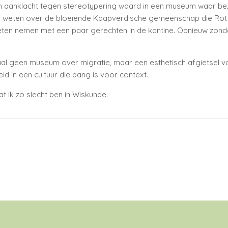
n aanklacht tegen stereotypering waard in een museum waar be
en weten over de bloeiende Kaapverdische gemeenschap die Rotte
en nemen met een paar gerechten in de kantine. Opnieuw zond
aal geen museum over migratie, maar een esthetisch afgietsel v
d in een cultuur die bang is voor context.
 ik zo slecht ben in Wiskunde.