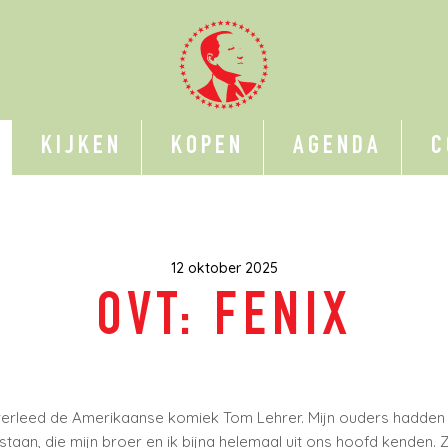
KIJKEN
KOPEN
AGENDA
C
12 oktober 2025
OVT: FENIX
erleed de Amerikaanse komiek Tom Lehrer. Mijn ouders hadde
staan, die mijn broer en ik bijna helemaal uit ons hoofd kenden. Zi