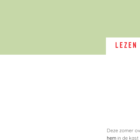
LEZEN
Deze zomer ov
hem
in de kast 