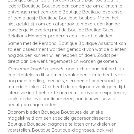
iedere Boutique Boutique een conciërge om cliënten te
ontvangen met een kopje Boutique Boutique-espresso
of een glaasje Boutique Boutique-bubbels. Mocht het
niet gelukt zijn om een afspraak te maken, dan kan de
conciërge in overleg met de Boutiqe Boutiqe Guest
Relations Manager proberen een tijdslot te vinden.
Samen met de Personal Boutique Boutique Assistant kan
zo een assessment worden gemaakt van wat de cliënten
nog zouden kunnen willen hebben of doen. Zodat per
direct aan die wens tegemoet kan worden gekomen.
Consumer insight research
toont echter aan dat de high-
end cliëntele in dit segment vaak geen ruimte heeft voor
nog meer kleding, meubels, sieraden of andersoortige
materiële zaken. Ook heeft de doelgroep vaak geen tijd
interesse in of behoefte aan een tijdrovende experience,
zoals exclusieve boutiquereizen, boutiquewellness of
beauty-arrangementen.
Daarom bieden Boutique Boutiques de unieke
mogelijkheid om een speciale gepersonaliseerde
Boutique Boutique-diagnose te laten ontwikkelen en
vaststellen. Boutique Boutique-diagnoses, ook wel