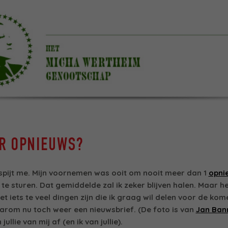
R OPNIEUWS?
 spijt me. Mijn voornemen was ooit om nooit meer dan 1
opni
e sturen. Dat gemiddelde zal ik zeker blijven halen. Maar he
net iets te veel dingen zijn die ik graag wil delen voor de ko
rom nu toch weer een nieuwsbrief. (De foto is van
Jan Ban
jullie van mij af (en ik van jullie).