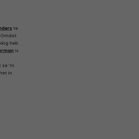
nders
te
. Omdat
kkig heb
uurman
is
 ze ‘m
het in