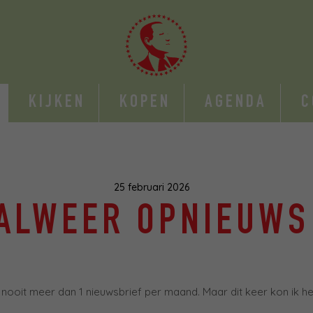
KIJKEN
KOPEN
AGENDA
C
25 februari 2026
ALWEER OPNIEUWS
ik nooit meer dan 1 nieuwsbrief per maand. Maar dit keer kon ik he