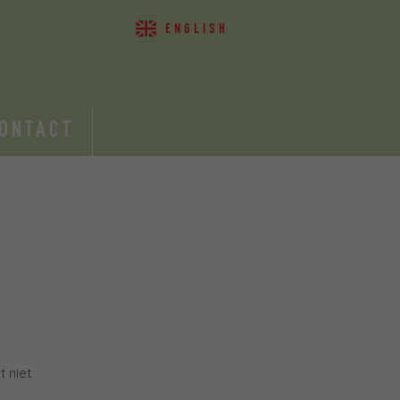
ENGLISH
ONTACT
t niet