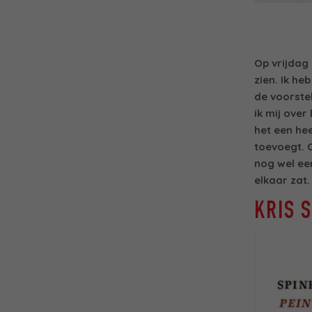
Op vrijdag 
zien. Ik h
de voorstel
ik mij ove
het een hee
toevoegt. 
nog wel ee
elkaar zat.
KRIS 