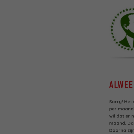
ALWEE
Sorry! Het
per maand t
wil dat er 
maand. Daa
Daarna zijn 