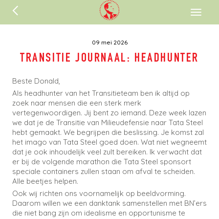
ENGLISH
Toggl
naviga
09 mei 2026
TRANSITIE JOURNAAL: HEADHUNTER
Beste Donald,
Als headhunter van het Transitieteam ben ik altijd op
zoek naar mensen die een sterk merk
vertegenwoordigen. Jij bent zo iemand. Deze week lazen
we dat je de Transitie van Milieudefensie naar Tata Steel
hebt gemaakt. We begrijpen die beslissing. Je komst zal
het imago van Tata Steel goed doen. Wat niet wegneemt
dat je ook inhoudelijk veel zult bereiken. Ik verwacht dat
er bij de volgende marathon die Tata Steel sponsort
speciale containers zullen staan om afval te scheiden.
Alle beetjes helpen.
Ook wij richten ons voornamelijk op beeldvorming.
Daarom willen we een danktank samenstellen met BN’ers
die niet bang zijn om idealisme en opportunisme te