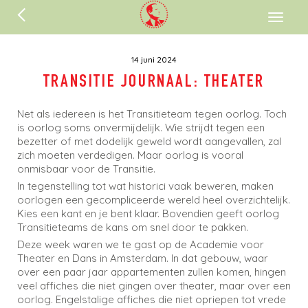
ENGLISH
Toggl
naviga
14 juni 2024
TRANSITIE JOURNAAL: THEATER
Net als iedereen is het Transitieteam tegen oorlog. Toch
is oorlog soms onvermijdelijk. Wie strijdt tegen een
bezetter of met dodelijk geweld wordt aangevallen, zal
zich moeten verdedigen. Maar oorlog is vooral
onmisbaar voor de Transitie.
In tegenstelling tot wat historici vaak beweren, maken
oorlogen een gecompliceerde wereld heel overzichtelijk.
Kies een kant en je bent klaar. Bovendien geeft oorlog
Transitieteams de kans om snel door te pakken.
Deze week waren we te gast op de Academie voor
Theater en Dans in Amsterdam. In dat gebouw, waar
over een paar jaar appartementen zullen komen, hingen
veel affiches die niet gingen over theater, maar over een
oorlog. Engelstalige affiches die niet opriepen tot vrede