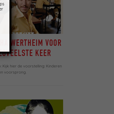
ips
er
CHA WERTHEIM VOOR
ZOVEELSTE KEER
 Kijk hier de voorstelling: Kinderen
een voorsprong.