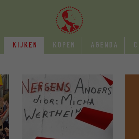
KIJKEN
KOPEN
AGENDA
C