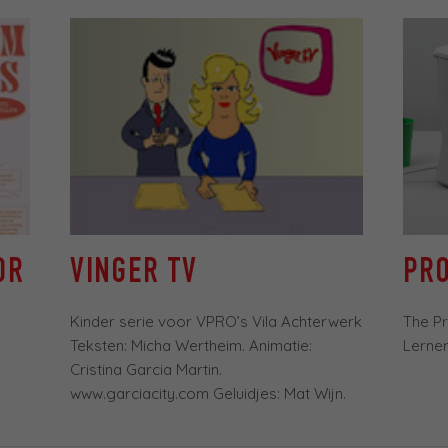
OR
VINGER TV
PRO
Kinder serie voor VPRO’s Vila Achterwerk
The Pr
Teksten: Micha Wertheim. Animatie:
Lerner
Cristina Garcia Martin.
www.garciacity.com Geluidjes: Mat Wijn.