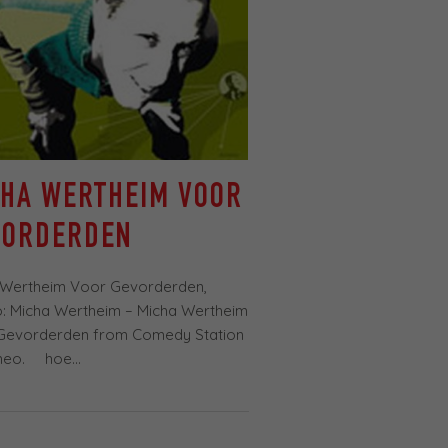
CHA WERTHEIM VOOR
VORDERDEN
 Wertheim Voor Gevorderden,
: Micha Wertheim – Micha Wertheim
Gevorderden from Comedy Station
meo. hoe...