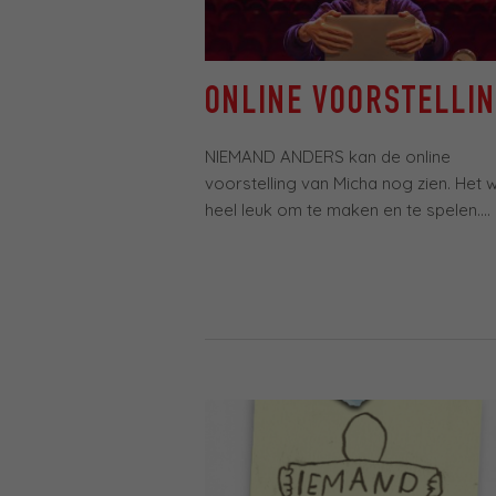
ONLINE VOORSTELLI
NIEMAND ANDERS kan de online
voorstelling van Micha nog zien. Het 
heel leuk om te maken en te spelen....