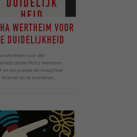
CHA WERTHEIM VOOR
E DUIDELIJKHEID
ha Wertheim voor alle
ijkheid stelde Micha Wertheim
lf en zijn publiek de vraag hoe
 te leven en te overleven...