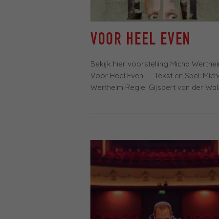
VOOR HEEL EVEN
Bekijk hier voorstelling Micha Werthe
Voor Heel Even. Tekst en Spel: Mich
Wertheim Regie: Gijsbert van der Wal..