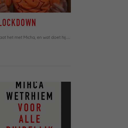
 LOCKDOWN
at het met Micha, en wat doet hij…..