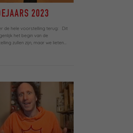
DEJAARS 2023
ier de hele voorstelling terug: Dit
genlijk het begin van de
lling zullen zijn, maar we lieten...