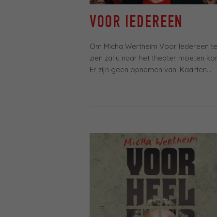
VOOR IEDEREEN
Om Micha Wertheim Voor Iedereen t
zien zal u naar het theater moeten k
Er zijn geen opnamen van. Kaarten...