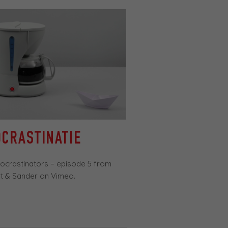
CRASTINATIE
ocrastinators – episode 5 from
t & Sander on Vimeo.