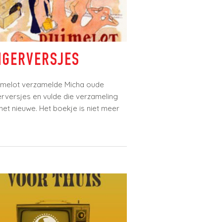
NGERVERSJES
imelot verzamelde Micha oude
versjes en vulde die verzameling
t nieuwe. Het boekje is niet meer
x