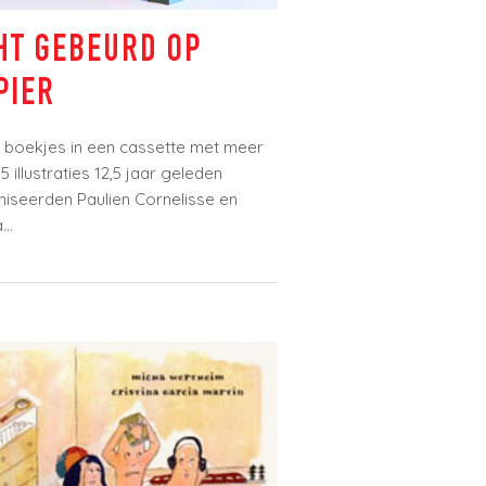
T GEBEURD OP
IER
boekjes in een cassette met meer
 illustraties 12,5 jaar geleden
seerden Paulien Cornelisse en
.