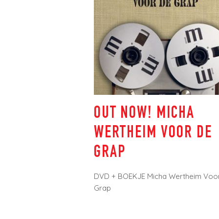
OUT NOW! MICHA
WERTHEIM VOOR DE
GRAP
DVD + BOEKJE Micha Wertheim Voor
Grap