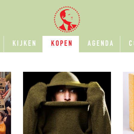
KIJKEN
KOPEN
AGENDA
C