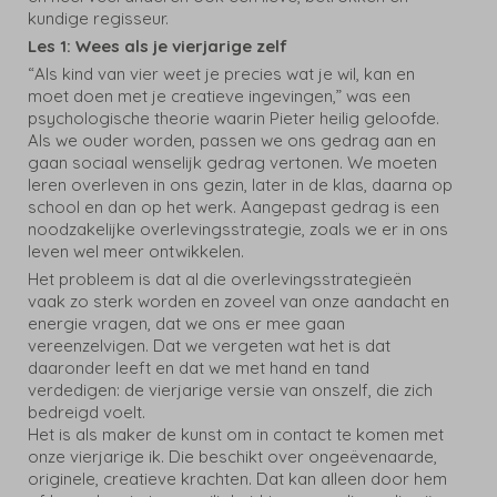
kundige regisseur.
Les 1: Wees als je vierjarige zelf
“Als kind van vier weet je precies wat je wil, kan en
moet doen met je creatieve ingevingen,” was een
psychologische theorie waarin Pieter heilig geloofde.
Als we ouder worden, passen we ons gedrag aan en
gaan sociaal wenselijk gedrag vertonen. We moeten
leren overleven in ons gezin, later in de klas, daarna op
school en dan op het werk. Aangepast gedrag is een
noodzakelijke overlevingsstrategie, zoals we er in ons
leven wel meer ontwikkelen.
Het probleem is dat al die overlevingsstrategieën
vaak zo sterk worden en zoveel van onze aandacht en
energie vragen, dat we ons er mee gaan
vereenzelvigen. Dat we vergeten wat het is dat
daaronder leeft en dat we met hand en tand
verdedigen: de vierjarige versie van onszelf, die zich
bedreigd voelt.
Het is als maker de kunst om in contact te komen met
onze vierjarige ik. Die beschikt over ongeëvenaarde,
originele, creatieve krachten. Dat kan alleen door hem