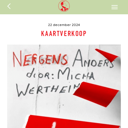
ENGLISH
Toggl
naviga
22 december 2024
KAARTVERKOOP