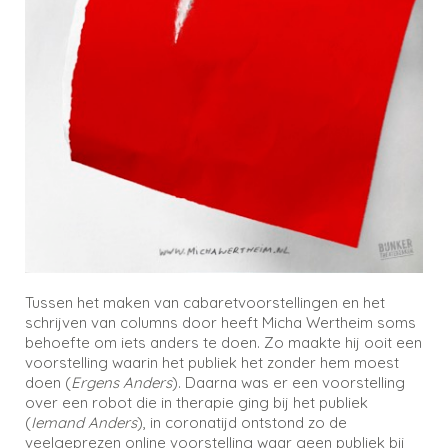
Tussen het maken van cabaretvoorstellingen en het
schrijven van columns door heeft Micha Wertheim soms
behoefte om iets anders te doen. Zo maakte hij ooit een
voorstelling waarin het publiek het zonder hem moest
doen (
Ergens Anders
). Daarna was er een voorstelling
over een robot die in therapie ging bij het publiek
(
Iemand Anders
), in coronatijd ontstond zo de
veelgeprezen online voorstelling waar geen publiek bij