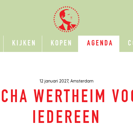
KIJKEN
KOPEN
AGENDA
C
12 januari 2027, Amsterdam
ICHA WERTHEIM VO
IEDEREEN