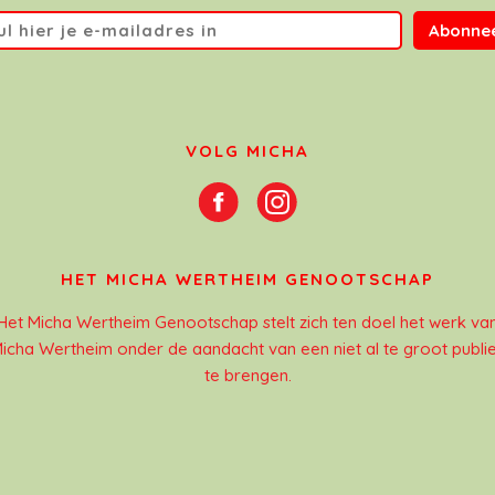
Abonne
VOLG MICHA
HET MICHA WERTHEIM GENOOTSCHAP
Het Micha Wertheim Genootschap stelt zich ten doel het werk va
icha Wertheim onder de aandacht van een niet al te groot publi
te brengen.