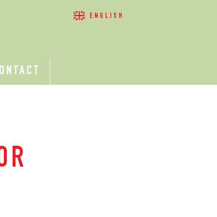
ENGLISH
ONTACT
OR