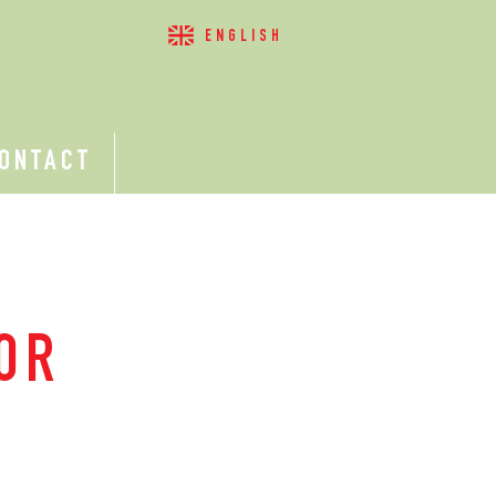
ENGLISH
ONTACT
OR