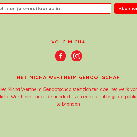
Abonne
VOLG MICHA
HET MICHA WERTHEIM GENOOTSCHAP
Het Micha Wertheim Genootschap stelt zich ten doel het werk va
icha Wertheim onder de aandacht van een niet al te groot publi
te brengen.