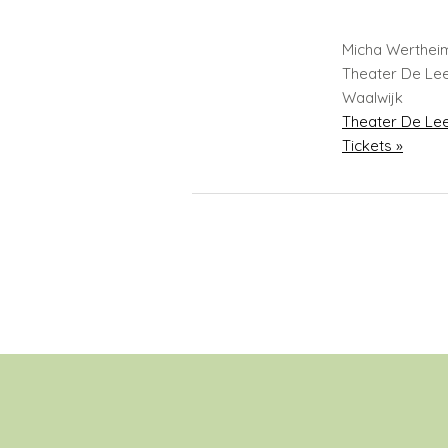
Micha Werthei
Theater De Le
Waalwijk
Theater De Le
Tickets »