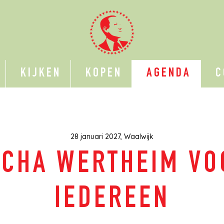
KIJKEN
KOPEN
AGENDA
C
28 januari 2027, Waalwijk
ICHA WERTHEIM VO
IEDEREEN