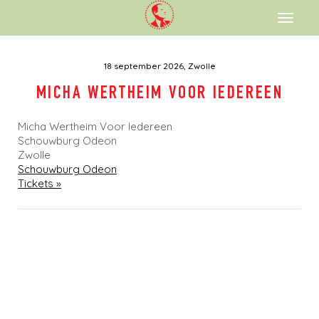
ENGLISH
Toggl
naviga
18 september 2026, Zwolle
MICHA WERTHEIM VOOR IEDEREEN
Micha Wertheim Voor Iedereen
Schouwburg Odeon
Zwolle
Schouwburg Odeon
Tickets »