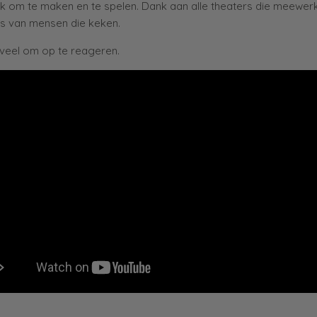
uk om te maken en te spelen. Dank aan alle theaters die meewer
ies van mensen die keken.
 veel om op te reageren.