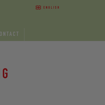
ENGLISH
ONTACT
NG