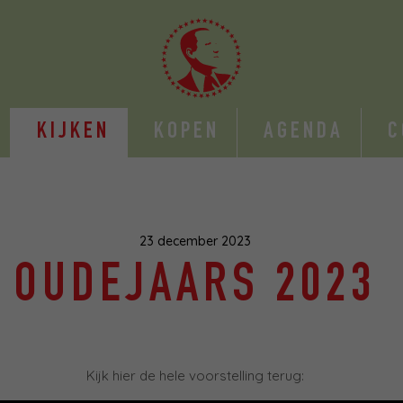
KIJKEN
KOPEN
AGENDA
C
23 december 2023
OUDEJAARS 2023
Kijk hier de hele voorstelling terug: