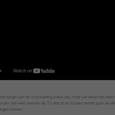
k het begin van de voorstelling zullen zijn, maar we lieten het ide
rden dat veel mensen de TV dan al uit zouden zetten puur en al
tegen kunnen.