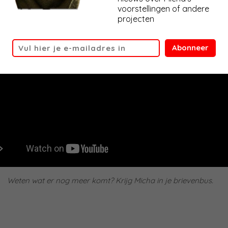
voorstellingen of andere
projecten
Abonneer
Weten wat er nog meer komt? Krijg Micha in je brievenbus.